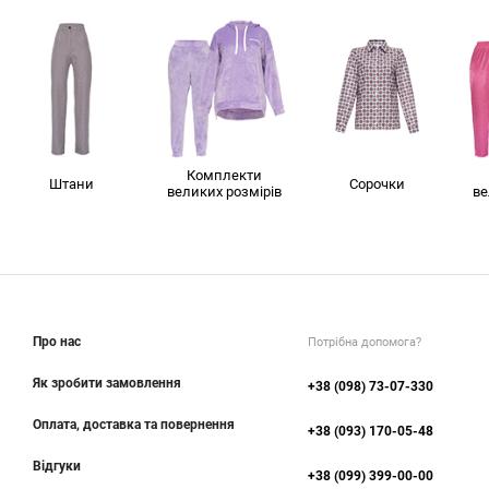
Комплекти
Штани
Сорочки
великих розмірів
ве
Про нас
Потрібна допомога?
Як зробити замовлення
+38 (098) 73-07-330
Оплата, доставка та повернення
+38 (093) 170-05-48
Відгуки
+38 (099) 399-00-00