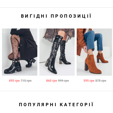
ВИГІДНІ ПРОПОЗИЦІЇ
495
грн
715
грн
860
грн
999
грн
595
грн
875
грн
ПОПУЛЯРНІ КАТЕГОРІЇ