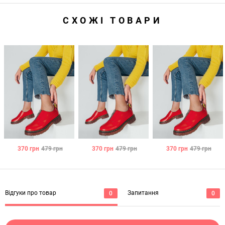
СХОЖІ ТОВАРИ
370
грн
479
грн
370
грн
479
грн
370
грн
479
грн
Відгуки про товар
Запитання
0
0