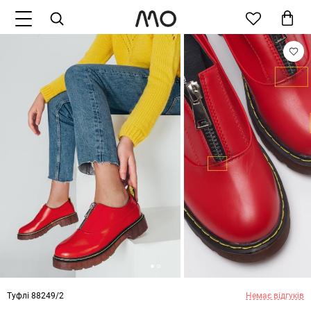
Туфлі 88249/2
Немає відгуків