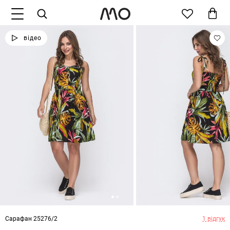
відео
Сарафан 25276/2
1 відгук