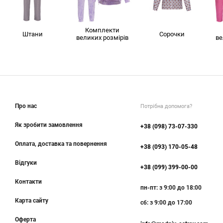
Комплекти
Штани
Сорочки
великих розмірів
ве
Про нас
Потрібна допомога?
Як зробити замовлення
+38 (098) 73-07-330
Оплата, доставка та повернення
+38 (093) 170-05-48
Відгуки
+38 (099) 399-00-00
Контакти
пн-пт: з 9:00 до 18:00
Карта сайту
сб: з 9:00 до 17:00
Оферта