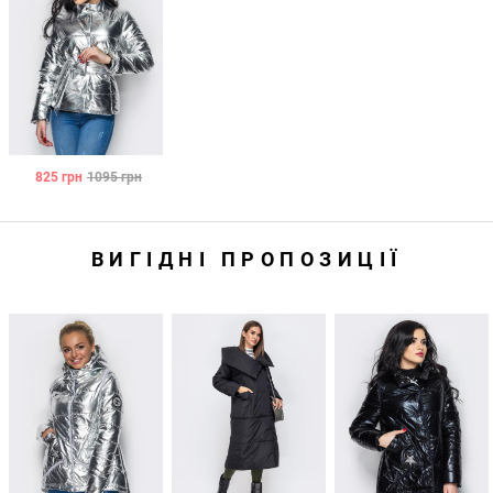
825
грн
1095
грн
ВИГІДНІ ПРОПОЗИЦІЇ