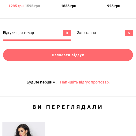
1285
грн
1595
грн
1835
грн
925
грн
Відгуки про товар
Запитання
0
6
Написати відгук
Будьте першим.
Напишіть відгук про товар.
ВИ ПЕРЕГЛЯДАЛИ