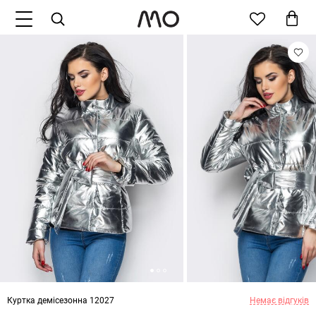
Куртка демісезонна 12027
Немає відгуків