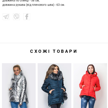
довжина по спинці - 58 см;
довжина рукава (від плечового шва) - 63 см.
СХОЖІ ТОВАРИ