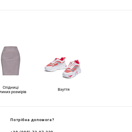
Спідниці
Взуття
ликих розмірів
Потрібна допомога?