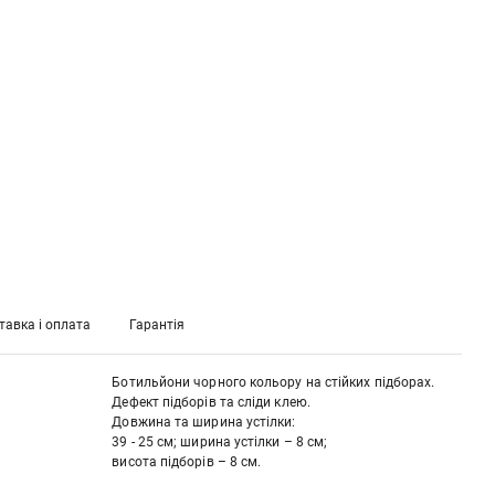
тавка і оплата
Гарантія
Ботильйони чорного кольору на стійких підборах.
Дефект підборів та сліди клею.
Довжина та ширина устілки:
39 - 25 см; ширина устілки – 8 см;
висота підборів – 8 см.