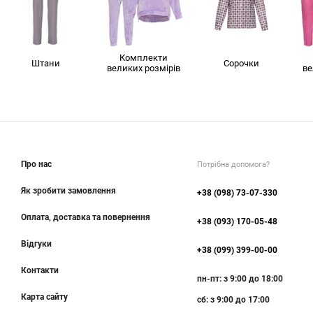
Комплекти
Штани
Сорочки
великих розмірів
ве
Про нас
Потрібна допомога?
Як зробити замовлення
+38 (098) 73-07-330
Оплата, доставка та повернення
+38 (093) 170-05-48
Відгуки
+38 (099) 399-00-00
Контакти
пн-пт: з 9:00 до 18:00
Карта сайту
сб: з 9:00 до 17:00