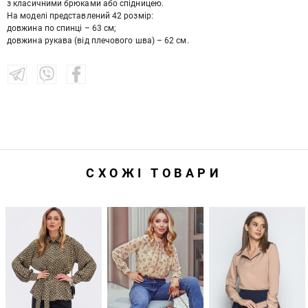
з класичними брюками або спідницею.
На моделі представлений 42 розмір:
довжина по спинці – 63 см;
довжина рукава (від плечового шва) – 62 см.
СХОЖІ ТОВАРИ