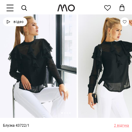
відео
Блузка 43722/1
2 відгука