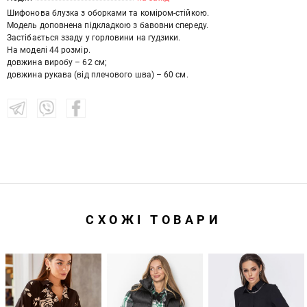
Шифонова блузка з оборками та коміром-стійкою.
Модель доповнена підкладкою з бавовни спереду.
Застібається ззаду у горловини на ґудзики.
На моделі 44 розмір.
довжина виробу – 62 см;
довжина рукава (від плечового шва) – 60 см.
СХОЖІ ТОВАРИ