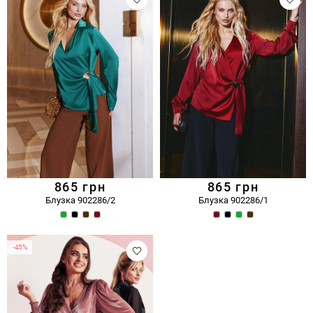
865
грн
865
грн
Блузка 902286/2
Блузка 902286/1
-45%