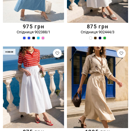
975
грн
875
грн
Спідниця 902388/1
Спідниця 902444/3
новое