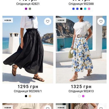
Спідниця 42821
Спідниця 902388
новое
новое
1295
грн
1325
грн
Спідниця 902369/1
Спідниця 902413
новое
новое