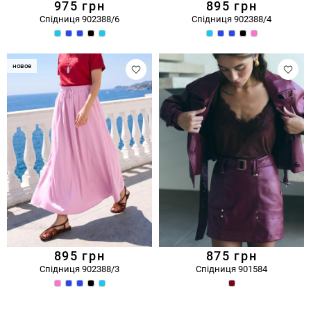
975
грн
895
грн
Спідниця 902388/6
Спідниця 902388/4
новое
895
грн
875
грн
Спідниця 902388/3
Спідниця 901584