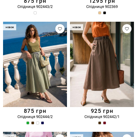
875
грн
1295
грн
Спідниця 902443/2
Спідниця 902369
новое
новое
875
грн
925
грн
Спідниця 902444/2
Спідниця 902442/1