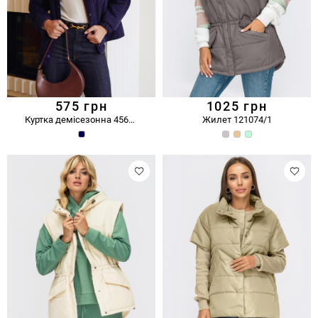
575
грн
1025
грн
Куртка демісезонна 45629
Жилет 121074/1