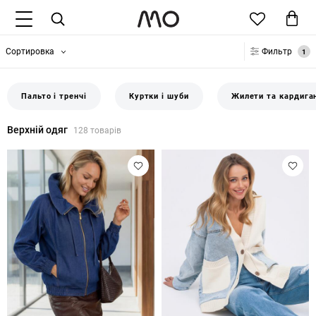
Сортировка
Фильтр
1
Пальто і тренчі
Куртки і шуби
Жилети та кардига
Верхній одяг
128 товарів