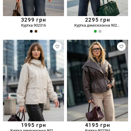
3299
грн
2295
грн
Куртка 902316
Куртка демісезонна 902293
1995
грн
4195
грн
Куртка демісезонна 902314
Куртка 902294