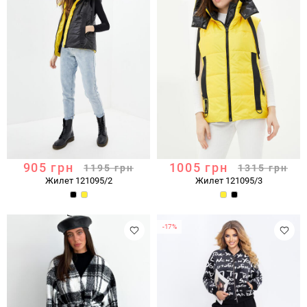
905
грн
1005
грн
1195
грн
1315
грн
Жилет 121095/2
Жилет 121095/3
-17%