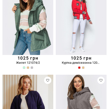
1025
грн
1025
грн
Жилет 121074/2
Куртка демісезонна 12028/1