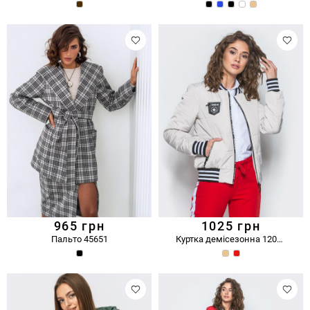
965
грн
1025
грн
Пальто 45651
Куртка демісезонна 12028/2