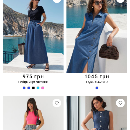
975
грн
1045
грн
Спідниця 902388
Сукня 42819