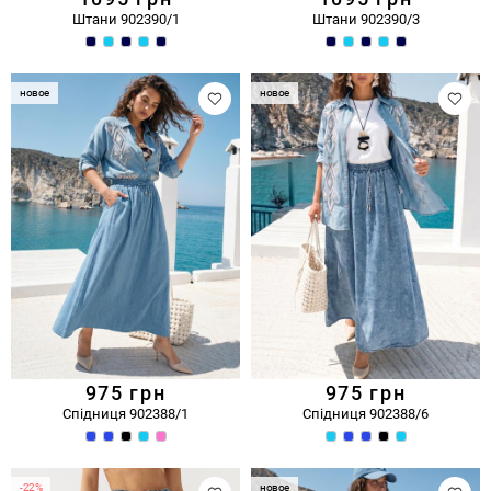
Штани 902390/1
Штани 902390/3
новое
новое
975
грн
975
грн
Спідниця 902388/1
Спідниця 902388/6
-22%
новое