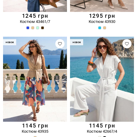
1245
грн
1295
грн
Костюм 43461/7
Костюм 43930
новое
новое
1145
грн
1145
грн
Костюм 43935
Костюм 42667/4