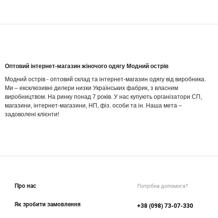
Оптовий інтернет-магазин жіночого одягу Модний острів
Модний острів - оптовий склад та інтернет-магазин одягу від виробника.
Ми – ексклюзивні дилери низки Українських фабрик, з власним
виробництвом. На ринку понад 7 років. У нас купують організатори СП,
магазини, інтернет-магазини, НП, фіз. особи та ін. Наша мета –
задоволені клієнти!
Про нас
Потрібна допомога?
Як зробити замовлення
+38 (098) 73-07-330