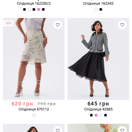
Спідниця 162250/2
Спідниця 162343
-22%
620
грн
645
грн
795
грн
Спідниця 470112
Спідниця 42885