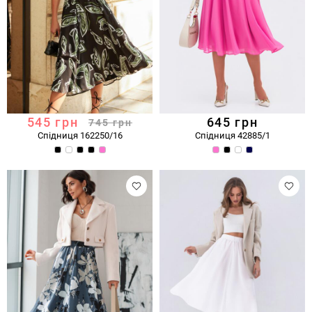
545
грн
645
грн
745
грн
Спідниця 162250/16
Спідниця 42885/1