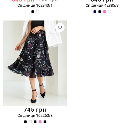
Спідниця 162343/1
Спідниця 42885/3
745
грн
Спідниця 162250/8